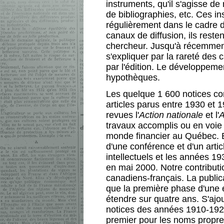
instruments, qu'il s'agisse de 
de bibliographies, etc. Ces i
régulièrement dans le cadre 
canaux de diffusion, ils resten
chercheur. Jusqu'à récemment,
s'expliquer par la rareté des
par l'édition. Le développeme
hypothèques.
Les quelque 1 600 notices co
articles parus entre 1930 et 
revues l'
Action nationale
et l'
A
travaux accomplis ou en voie d
monde financier au Québec. En
d'une conférence et d'un arti
intellectuels et les années 1
en mai 2000. Notre contributi
canadiens-français. La public
que la première phase d'une 
étendre sur quatre ans. S'ajou
notices des années 1910-1929
premier pour les noms propres,