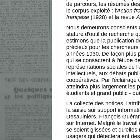
de parcours, les résumés des 
le corpus exploité : l'
Action fr
française
(1928) et la revue
A
Nous demeurons conscients qu
stature d'outil de recherche q
estimons que la publication d
précieux pour les chercheurs 
années 1930. De façon plus par
qui se consacrent à l'étude 
représentations sociales de l
intellectuels, aux débats publ
coopératives. Par l'éclairage 
atteindra plus largement les
étudiants et grand public - qui
La collecte des notices, l'attr
la saisie sur support informat
Desaulniers. François Guérard
sur Internet. Malgré le travail
se soient glissées et qu'elle
usagers qui détecteraient des