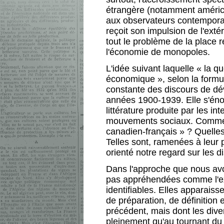
étrangère (notamment américa
aux observateurs contemporai
reçoit son impulsion de l'exté
tout le problème de la place 
l'économie de monopoles.
L'idée suivant laquelle « la q
économique », selon la formu
constante des discours de d
années 1900-1939. Elle s'éno
littérature produite par les in
mouvements sociaux. Commen
canadien-français » ? Quelles
Telles sont, ramenées à leur 
orienté notre regard sur les
Dans l'approche que nous avo
pas appréhendées comme l'ex
identifiables. Elles apparaisse
de préparation, de définition 
précédent, mais dont les dive
pleinement qu'au tournant du 